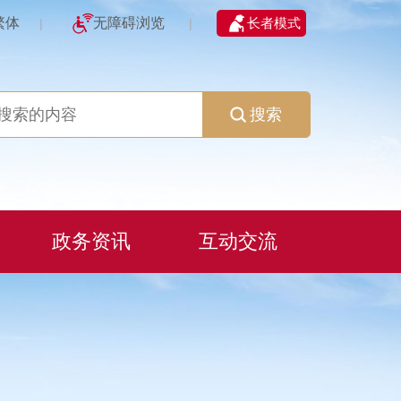
繁体
无障碍浏览
长者模式
|
|
搜索
政务资讯
互动交流