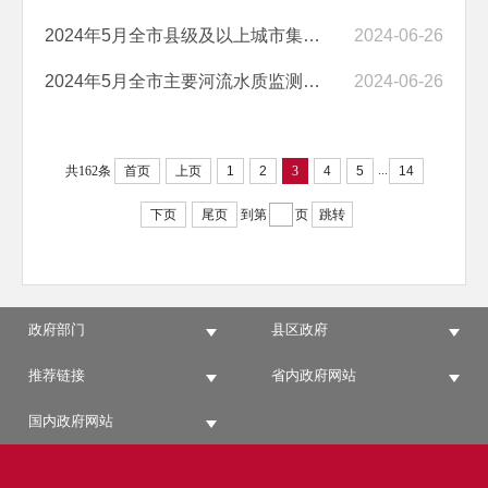
2024年5月全市县级及以上城市集中式饮用水水源地水质监测状况
2024-06-26
2024年5月全市主要河流水质监测状况
2024-06-26
...
共162条
首页
上页
1
2
3
4
5
14
下页
尾页
到第
页
跳转
政府部门
县区政府
推荐链接
省内政府网站
国内政府网站