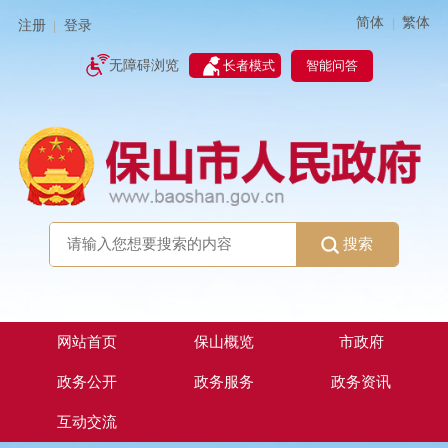
简体
繁体
|
注册
登录
|
智能问答
无障碍浏览
长者模式
搜索
网站首页
保山概览
市政府
政务公开
政务服务
政务资讯
互动交流