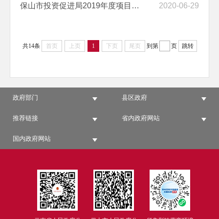
保山市投资促进局2019年度项目绩效自评报告(滇沪合作交流经费)
2020-06-29
共14条
首页
上页
1
下页
尾页
到第
页
跳转
政府部门
县区政府
推荐链接
省内政府网站
国内政府网站