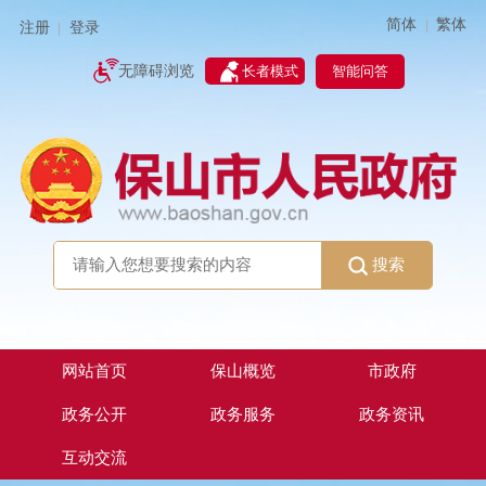
简体
繁体
|
注册
登录
|
智能问答
无障碍浏览
长者模式
搜索
网站首页
保山概览
市政府
政务公开
政务服务
政务资讯
互动交流