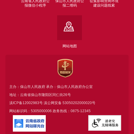
云南省人民政府公
保山市人民政府公
征集影响营商环境
报微信小程序
报二维码
建设问题线索
网站地图
主办：保山市人民政府 承办：保山市人民政府办公室
地址：云南省保山市隆阳区同仁街26号
滇ICP备12002983号
滇公网安备
53050202000020号
网站标识码：5305000006 政务热线：0875-12345