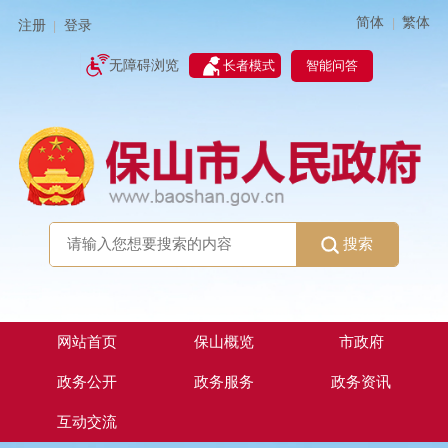
简体
繁体
|
注册
登录
|
智能问答
无障碍浏览
长者模式
搜索
网站首页
保山概览
市政府
政务公开
政务服务
政务资讯
互动交流