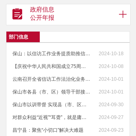
政府信息
公开年报
部门信息
保山：以信访工作业务提质助推信访工作法治化建设
2024-10-18
【庆祝中华人民共和国成立75周年】保山市信访局开展“讴歌祖国 续写新时...
2024-10-08
云南召开全省信访工作法治化业务培训会议
2024-10-01
保山市各县（市、区）领导干部接待群众来访日程安排（10月）
2024-10-01
保山市以训带督 实现县（市、区）信访工作法治化宣讲全覆盖
2024-09-30
对群众利益“近视”“耳聋”，就是庸懒无为
2024-09-27
昌宁县：聚焦“小切口”解决大难题
2024-09-23