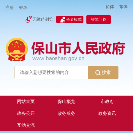
简体
繁体
|
注册
登录
|
智能问答
无障碍浏览
长者模式
搜索
网站首页
保山概览
市政府
政务公开
政务服务
政务资讯
互动交流