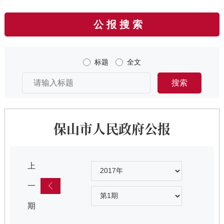
公 报
搜 索
标题
全文
搜索
保山市人民政府公报
上
一
期