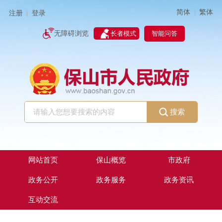
简体
繁体
|
注册
登录
|
智能问答
无障碍浏览
长者模式
搜索
网站首页
保山概览
市政府
政务公开
政务服务
政务资讯
互动交流