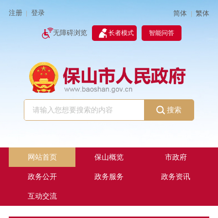
注册
登录
简体
繁体
|
|
无障碍浏览
长者模式
智能问答
搜索
网站首页
保山概览
市政府
政务公开
政务服务
政务资讯
互动交流