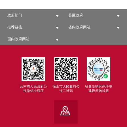
政府部门
县区政府
推荐链接
省内政府网站
国内政府网站
云南省人民政府公
保山市人民政府公
征集影响营商环境
报微信小程序
报二维码
建设问题线索