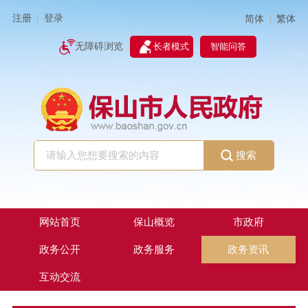
注册
登录
简体
繁体
|
|
无障碍浏览
长者模式
智能问答
搜索
网站首页
保山概览
市政府
政务公开
政务服务
政务资讯
互动交流