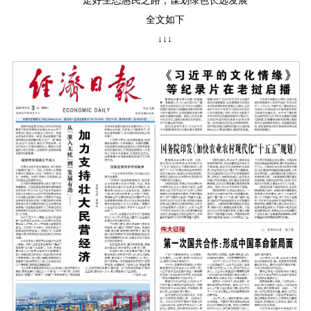
走好生态惠民之路，谋划绿色长远发展
全文如下
↓↓↓