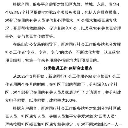
根据合同，服务平台需要对隆阳区九隆、兰城、永昌、青华4
个街道57个社区提供4大项12小项服务项目，包括入户排查摸底，
对登记在册的有关人员评估其心理需求、社会需求和戒毒康复状
况，开展帮扶救助服务、促进其融入社会，以及落实有关禁毒管理
事务、参与禁毒宣传教育等。
在保山市公安局的指导下，新途同行社会工作服务站充分发挥
社会工作者“专业、专注、专心”的优势，不断优化方案，认真落实
项目细则，实施一年来各项服务指标均达到预期目的。
分类推进工作 创新突出重点
从2025年3月开始，新途同行社会工作服务站专业禁毒社会工
作者用两个多月的时间，在社区干部的帮助下，分别深入57个社
区，对全部登记在册的有关人员及家庭进行了走访调查，并分别建
立电子档案、纸质档案，建档率达100%。
根据入户调查，新途同行社会工作服务站将对象划分为社区戒
毒人员、社区康复人员、失联人员和平安关爱对象这“四类人员”，
严格按照社区戒毒和社区康复相关规定，针对不同对象制定“一人一