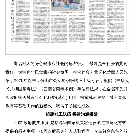
毒品对人的身心健康和社会的危害极大。禁毒是全社会的共同
责任。为营造全民禁毒的社会氛围，整合社会力量深化禁毒人民战
争，2025年以来，保山市公安局积极响应上级号召，根据《中华人
民共和国禁毒法》《云南省禁毒条例》等法律法规，在全省率先开
展政府购买禁毒社会化服务(试点)工作，探索戒毒康复、禁毒宣传
教育等基础工作的新模式，取得了阶段性成效。
组建社工队伍 搭建沟通桥梁
所谓“政府购买服务”是指各级国家机关将适合通过市场化方式
提供的服务事项，按照政府采购的方式和程序，交由符合条件的服