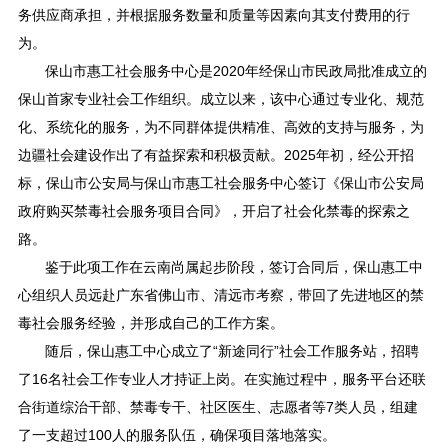
务供应商承担，并根据服务数量和质量等因素向其支付费用的行
为。
保山市惠工社会服务中心是2020年经保山市民政局批准成立的
保山首家专业社会工作组织。成立以来，该中心通过专业化、规范
化、系统化的服务，为不同群体提供精准、高效的支持与服务，为
边疆社会建设作出了有益探索和积极贡献。2025年初，经公开招
标，保山市公安局与保山市惠工社会服务中心签订《保山市公安局
政府购买禁毒社会服务项目合同》，开启了社会化禁毒的探索之
路。
鉴于此项工作在云南尚属起步阶段，签订合同后，保山惠工中
心组织人员远赴广东省佛山市、清远市考察，带回了先进地区的禁
毒社会服务经验，并形成自己的工作方案。
随后，保山惠工中心成立了“新途同行”社会工作服务站，招聘
了16名社会工作专业人才持证上岗。在实施过程中，服务平台还联
合街道综治干部、禁毒专干、社区医生、志愿者等7类人员，组建
了一支超过100人的服务队伍，确保项目落地落实。