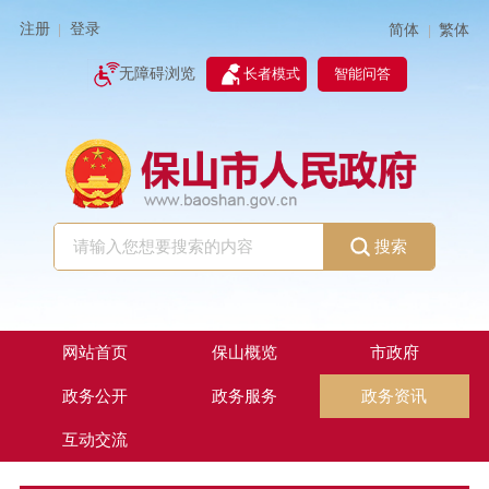
注册
登录
简体
繁体
|
|
无障碍浏览
长者模式
智能问答
搜索
网站首页
保山概览
市政府
政务公开
政务服务
政务资讯
互动交流