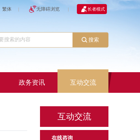
繁体
无障碍浏览
长者模式
|
|
搜索
政务资讯
互动交流
互动交流
在线咨询