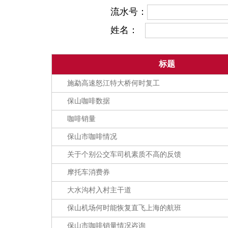
流水号：
姓名：
标题
施勐高速怒江特大桥何时复工
保山咖啡数据
咖啡销量
保山市咖啡情况
关于个别公交车司机素质不高的反馈
摩托车消费券
大水沟村入村主干道
保山机场何时能恢复直飞上海的航班
保山市咖啡销量情况咨询