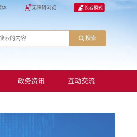
繁体
无障碍浏览
长者模式
|
|
搜索
政务资讯
互动交流