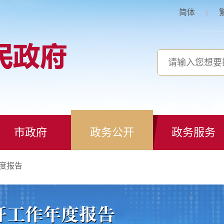
简体
|
市政府
政务公开
政务服务
度报告