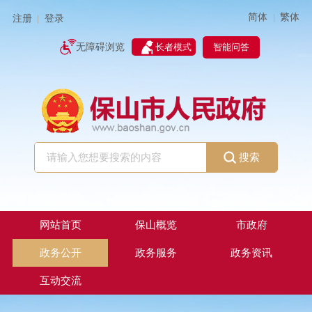
简体
繁体
|
注册
登录
|
智能问答
无障碍浏览
长者模式
搜索
网站首页
保山概览
市政府
政务公开
政务服务
政务资讯
互动交流