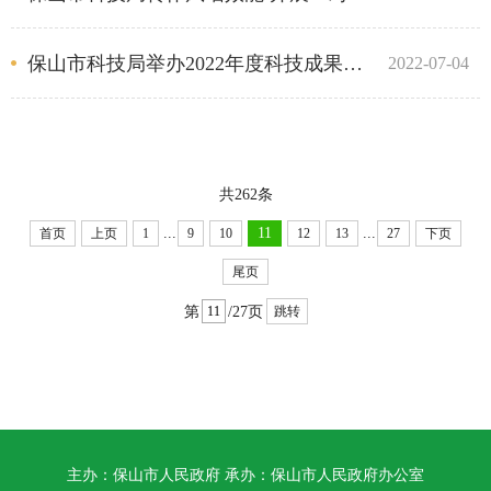
保山市科技局举办2022年度科技成果转化暨创新创业培训班
2022-07-04
共262条
...
...
11
首页
上页
1
9
10
12
13
27
下页
尾页
第
/27页
跳转
主办：保山市人民政府 承办：保山市人民政府办公室