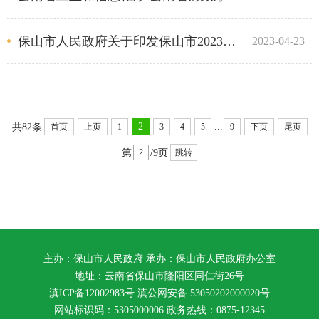
保山市人民政府关于印发保山市2023年推动经济稳进提质政策措施的通知
2023-04-23
...
2
共82条
首页
上页
1
3
4
5
9
下页
尾页
第
/9页
跳转
主办：保山市人民政府 承办：保山市人民政府办公室
地址：云南省保山市隆阳区同仁街26号
滇ICP备12002983号
滇公网安备
53050202000020号
网站标识码：5305000006 政务热线：0875-12345