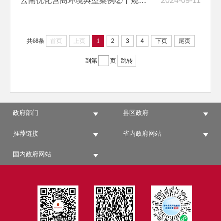
云南优化营商环境典型案例②丨规范运作公平竞争 推动国有企业民营经济融...
2024-09-11
共68条
首页
上页
1
2
3
4
下页
尾页
到第
页
跳转
政府部门
县区政府
推荐链接
省内政府网站
国内政府网站