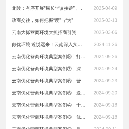
龙陵：有序开展“局长坐诊接诉”，优化营商环境又有新招
2025-04-09
政商交往，如何把握“度”与“为”
2025-03-13
云南大抓营商环境大抓招商引资
2025-03-06
做优环境 近悦远来！云南深入实施打造一流营商环境三年行动
2024-11-26
云南优化营商环境典型案例⑧丨打造“保‘政’满意”品牌 实现政务服务新...
2024-09-26
云南优化营商环境典型案例⑦丨深化“高效办成一件事” 擦亮营商环境新品...
2024-09-24
云南优化营商环境典型案例⑥丨营造稳定公平透明可预期的法治化营商环境 ...
2024-09-23
云南优化营商环境典型案例⑤｜送证上门 项目审批再提速
2024-09-20
云南优化营商环境典型案例④丨千名干部联万企 暖企兴商促发展
2024-09-18
云南优化营商环境典型案例③｜优化金融供给 普惠金融下乡助万企
2024-09-18