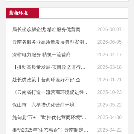
营商环境
局长坐诊解企忧 精准服务优营商
2026-08-07
云南省服务业高质量发展典型案例之二：优化水利营商环境 抓实服务保障 ...
2026-06-05
深耕电力服务 精筑一流营商
2026-04-17
【推动高质量发展·项目攻坚进行时】云南：优化营商软环境 筑强发展硬实力
2026-03-18
处长讲政策丨营商环境好不好 企业说了算 我们这样做
2026-01-21
《云南省打造一流营商环境促进经营主体提质增效三年行动计划（2025—202...
2025-10-23
保山市：六举措优化营商环境
2025-05-22
施甸县“五+二”助推优化营商环境“暖心行动”常态化
2025-04-30
推动2025年“生态惠企”！云南制定这些措施→
2025-04-22