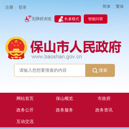
简体
繁体
|
注册
登录
|
智能问答
无障碍浏览
长者模式
搜索
网站首页
保山概览
市政府
政务公开
政务服务
政务资讯
互动交流