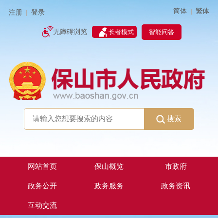
简体
繁体
|
注册
登录
|
智能问答
无障碍浏览
长者模式
搜索
网站首页
保山概览
市政府
政务公开
政务服务
政务资讯
互动交流