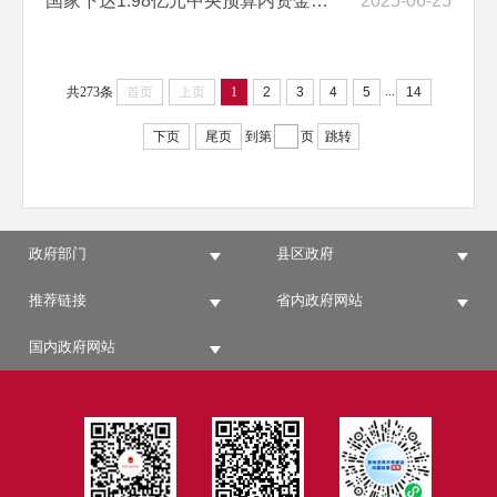
国家下达1.98亿元中央预算内资金支持云南加快完善养老托育服务体系
2025-06-25
...
共273条
首页
上页
1
2
3
4
5
14
下页
尾页
到第
页
跳转
政府部门
县区政府
推荐链接
省内政府网站
国内政府网站