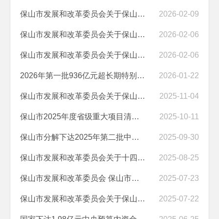
保山市发展和改革委员会关于保山市人民医院医疗设备更新项目可行性研究...
2026-02-09
保山市发展和改革委员会关于保山市县域医共体医疗设备更新项目（一期）...
2026-02-06
保山市发展和改革委员会关于保山市人民医院医疗设备更新项目建议书的批复
2026-02-06
2026年第一批936亿元超长期特别国债支持设备更新资金已经下达
2026-01-22
保山市发展和改革委员会关于保山中心城市排涝减灾城市生命线建设项目可...
2025-11-04
保山市2025年度省级重大项目清单（修订版）
2025-10-11
保山市分解下达2025年第二批中央水库移民扶持基金3000余万元
2025-09-30
保山市发展和改革委员会关于十四五新能源项目接入工程（昌宁县田园茶光...
2025-08-25
保山市发展和改革委员会 保山市林业和草原局关于下达生态保护和修复支...
2025-07-23
保山市发展和改革委员会关于保山中心城区青华湖片区排水防涝能力提升工...
2025-07-22