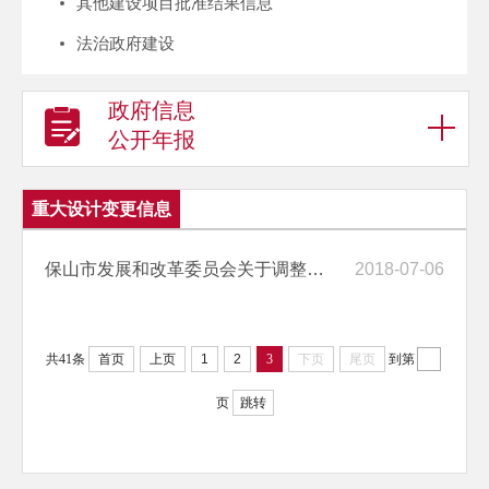
其他建设项目批准结果信息
法治政府建设
政府信息
公开年报
重大设计变更信息
保山市发展和改革委员会关于调整施甸县金星水库工程可行性研究报告批复
2018-07-06
共41条
首页
上页
1
2
3
下页
尾页
到第
页
跳转