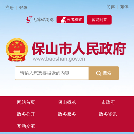
简体
繁体
|
注册
登录
|
智能问答
无障碍浏览
长者模式
搜索
网站首页
保山概览
市政府
政务公开
政务服务
政务资讯
互动交流