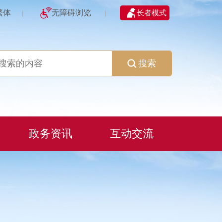
繁体
无障碍浏览
长者模式
|
|
搜索
政务资讯
互动交流