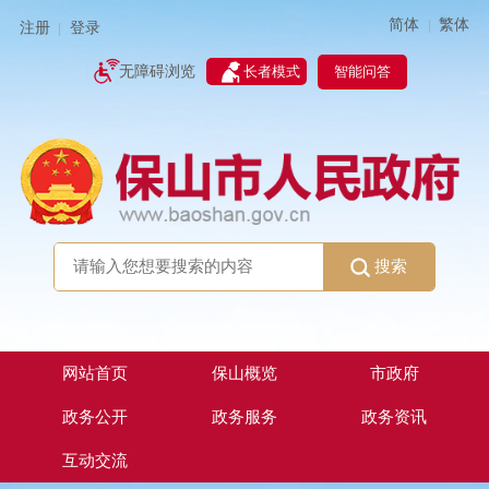
简体
繁体
|
注册
登录
|
智能问答
无障碍浏览
长者模式
搜索
网站首页
保山概览
市政府
政务公开
政务服务
政务资讯
互动交流