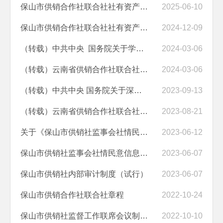
保山市供销合作社联合社社有资产管理委员会工作规则
2025-06-10
保山市供销合作社联合社社有资产监督管理实施办法
2024-12-09
（转载）​中共中央 国务院关于学习运用“千村示范、万村整治”工程经...
2024-03-06
（转载）云南省供销合作社联合社关于2024年度农村现代流通网络体系建设...
2024-03-06
（转载）中共中央 国务院关于深化供销合作社综合改革的决定
2023-09-13
（转载）云南省供销合作社联合社关于印发《2022年度省级农村现代流通网...
2023-08-21
关于《保山市供销社监事会社情民意信息联系点管理办法（试行）》的政策解读
2023-06-12
保山市供销社监事会社情民意信息联系点管理办法（试行）
2023-06-07
保山市供销社内部审计制度（试行）
2023-06-07
保山市供销合作社联合社章程
2022-10-24
保山市供销社监督工作联席会议制度（试行）
2022-10-10