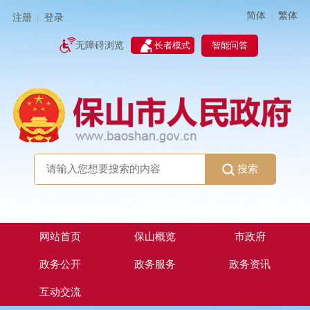
简体
繁体
|
注册
登录
|
智能问答
无障碍浏览
长者模式
搜索
网站首页
保山概览
市政府
政务公开
政务服务
政务资讯
互动交流