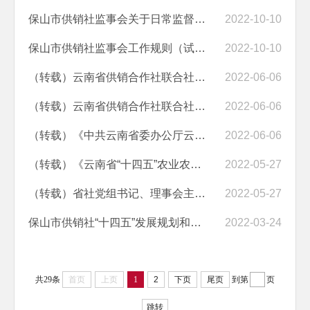
保山市供销社监事会关于日常监督和审计发现问题线索移送管理规定（试行）
2022-10-10
保山市供销社监事会工作规则（试行）
2022-10-10
（转载）云南省供销合作社联合社关于进一步做好系统安全生产工作的通知
2022-06-06
（转载）云南省供销合作社联合社印发《关于全面提升县及县以下流通服务...
2022-06-06
（转载）《中共云南省委办公厅云南省人民政府办公厅印发〈关于调整完善...
2022-06-06
（转载）《云南省“十四五”农业农村现代化发展规划》政策解读
2022-05-27
（转载）省社党组书记、理事会主任和丽贵解读供销合作社历史
2022-05-27
保山市供销社“十四五”发展规划和二〇三五年远景目标
2022-03-24
共29条
首页
上页
1
2
下页
尾页
到第
页
跳转