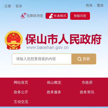
简体
繁体
|
注册
登录
|
智能问答
无障碍浏览
长者模式
搜索
网站首页
保山概览
市政府
政务公开
政务服务
政务资讯
互动交流