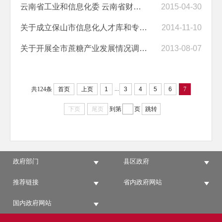
云南省工业和信息化委 云南省财政厅关于2015年拟新认定省级成长型中小企...
2015-04-30
关于成立保山市信息化人才库和专家库的通知
2014-11-10
关于开展全市蔗糖产业发展情况调研的通知
2013-08-07
...
共124条
首页
上页
1
3
4
5
6
7
下页
尾页
到第
页
跳转
政府部门
县区政府
推荐链接
省内政府网站
国内政府网站