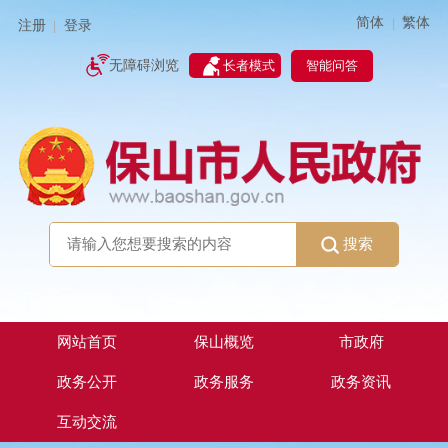
简体
繁体
|
注册
登录
|
智能问答
无障碍浏览
长者模式
搜索
网站首页
保山概览
市政府
政务公开
政务服务
政务资讯
互动交流