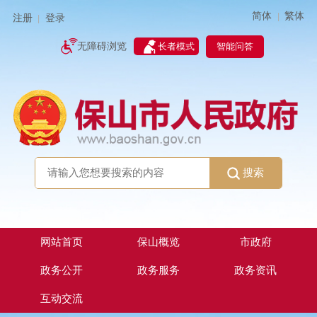
简体
繁体
|
注册
登录
|
智能问答
无障碍浏览
长者模式
搜索
网站首页
保山概览
市政府
政务公开
政务服务
政务资讯
互动交流