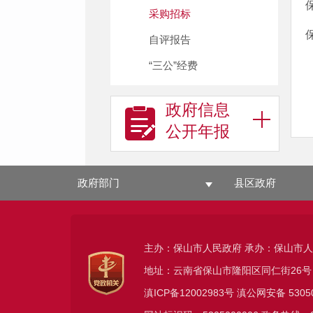
采购招标
自评报告
“三公”经费
政府信息
公开年报
政府部门
县区政府
主办：保山市人民政府 承办：保山市
地址：云南省保山市隆阳区同仁街26号
滇ICP备12002983号
滇公网安备
5305