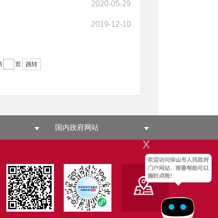
2020-05-29
2019-12-10
第
页
跳转
国内政府网站
x