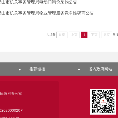
保山市机关事务管理局电动门询价采购公告
保山市机关事务管理局物业管理服务竞争性磋商公告
共16条
首页
上页
1
下页
尾页
到
推荐链接
省内政府网站
人民政府办公室
0202000020号