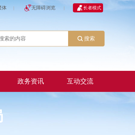
繁体
无障碍浏览
长者模式
|
|
搜索
政务资讯
互动交流
局