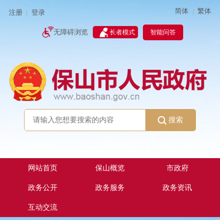
简体
繁体
|
注册
登录
|
智能问答
无障碍浏览
长者模式
搜索
网站首页
保山概览
市政府
政务公开
政务服务
政务资讯
互动交流