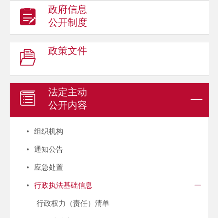
政府信息
公开制度
政策文件
法定主动
公开内容
组织机构
通知公告
应急处置
行政执法基础信息
行政权力（责任）清单