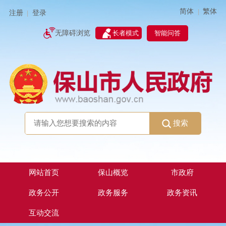
简体
繁体
|
注册
登录
|
智能问答
无障碍浏览
长者模式
搜索
网站首页
保山概览
市政府
政务公开
政务服务
政务资讯
互动交流