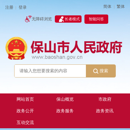
简体
繁体
|
注册
登录
|
智能问答
无障碍浏览
长者模式
搜索
网站首页
保山概览
市政府
政务公开
政务服务
政务资讯
互动交流