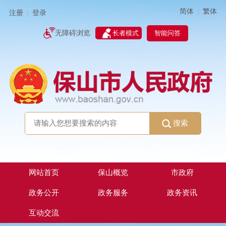
简体
繁体
|
注册
登录
|
智能问答
无障碍浏览
长者模式
搜索
网站首页
保山概览
市政府
政务公开
政务服务
政务资讯
互动交流