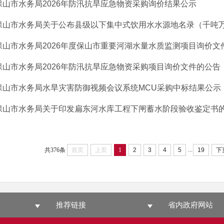
保山市水务局2026年防汛抗旱应急物资采购询价结果公示
保山市水务局关于公布县级以下集中式饮用水水源地名录（千吨万人
保山市水务局2026年度保山市重要河湖水量水质监测项目询价文
保山市水务局2026年防汛抗旱应急物资采购项目询价文件的公告
保山市水务局水旱灾害防御视频会议系统MCU采购中标结果公示
保山市水务局关于印发扁东河水库工程下闸蓄水阶段验收鉴定书
...
共376条
首页
上页
1
2
3
4
5
19
下
推荐链接
省内政府网站