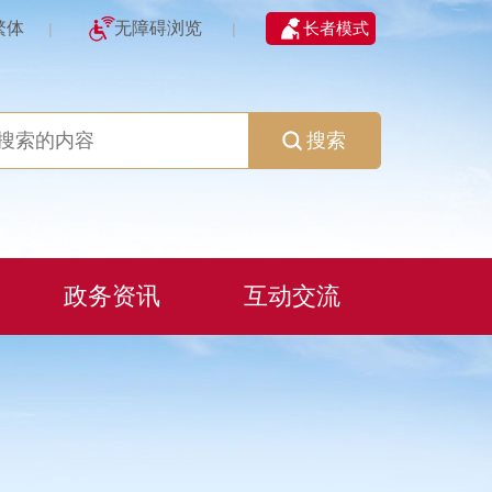
繁体
无障碍浏览
长者模式
|
|
搜索
政务资讯
互动交流