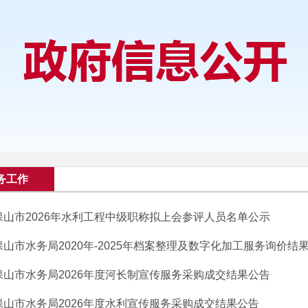
务工作
保山市2026年水利工程中级职称拟上会参评人员名单公示
保山市水务局2020年-2025年档案整理及数字化加工服务询价结
保山市水务局2026年度河长制宣传服务采购成交结果公告
保山市水务局2026年度水利宣传服务采购成交结果公告