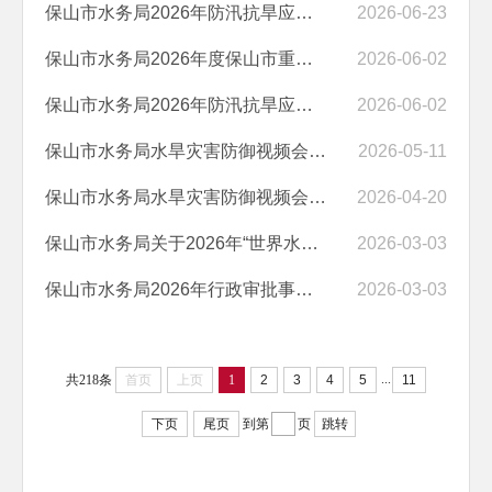
保山市水务局2026年防汛抗旱应急物资采购询价结果公示
2026-06-23
保山市水务局2026年度保山市重要河湖水量水质监测项目询价文件的公告
2026-06-02
保山市水务局2026年防汛抗旱应急物资采购项目询价文件的公告
2026-06-02
保山市水务局水旱灾害防御视频会议系统MCU采购中标结果公示
2026-05-11
保山市水务局水旱灾害防御视频会议系统MCU采购安装项目询价文件的公告
2026-04-20
保山市水务局关于2026年“世界水日”“中国水周”宣传活动服务询价结果...
2026-03-03
保山市水务局2026年行政审批事项技术评审服务机构询价采购中标结果公示
2026-03-03
...
共218条
首页
上页
1
2
3
4
5
11
下页
尾页
到第
页
跳转