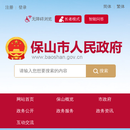
简体
繁体
|
注册
登录
|
智能问答
无障碍浏览
长者模式
搜索
网站首页
保山概览
市政府
政务公开
政务服务
政务资讯
互动交流