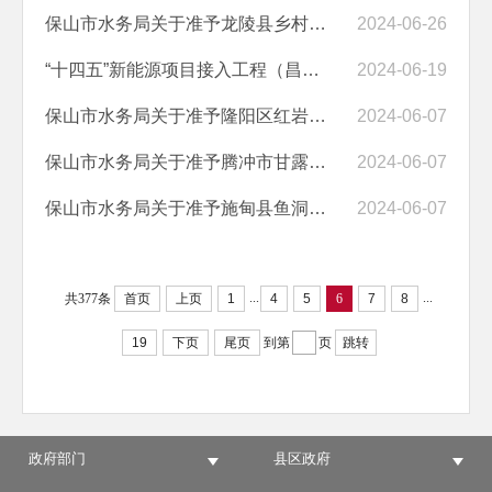
保山市水务局关于准予龙陵县乡村振兴项目(一期)水土保持方案的行政许可...
2024-06-26
“十四五”新能源项目接入工程（昌宁县珠街光伏电站35kV送出线路工程）...
2024-06-19
保山市水务局关于准予隆阳区红岩水库除险 加固工程初步设计的行政许可决...
2024-06-07
保山市水务局关于准予腾冲市甘露寺水库除险加固工程初步设计的行政许可...
2024-06-07
保山市水务局关于准予施甸县鱼洞水库除险加固 工程初步设计的行政许可决...
2024-06-07
...
...
共377条
首页
上页
1
4
5
6
7
8
19
下页
尾页
到第
页
跳转
政府部门
县区政府