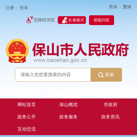
简体
繁体
|
注册
登录
|
智能问答
无障碍浏览
长者模式
搜索
网站首页
保山概览
市政府
政务公开
政务服务
政务资讯
互动交流