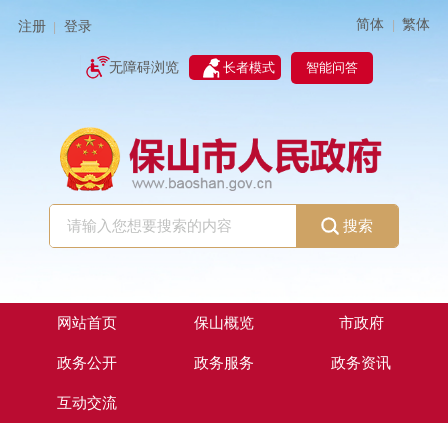
简体
繁体
|
注册
登录
|
智能问答
无障碍浏览
长者模式
搜索
网站首页
保山概览
市政府
政务公开
政务服务
政务资讯
互动交流