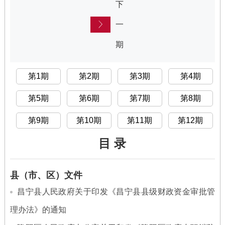
下
一
期
第1期
第2期
第3期
第4期
第5期
第6期
第7期
第8期
第9期
第10期
第11期
第12期
目 录
县（市、区）文件
昌宁县人民政府关于印发《昌宁县县级财政资金审批管
理办法》的通知