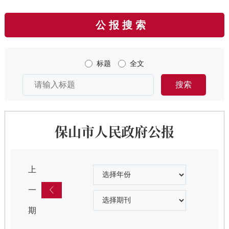
公 报
搜 索
标题
全文
搜索
保山市人民政府公报
上
一
期