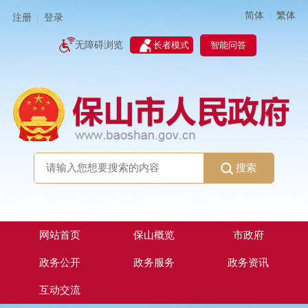
简体
繁体
|
注册
登录
|
智能问答
无障碍浏览
长者模式
搜索
网站首页
保山概览
市政府
政务公开
政务服务
政务资讯
互动交流