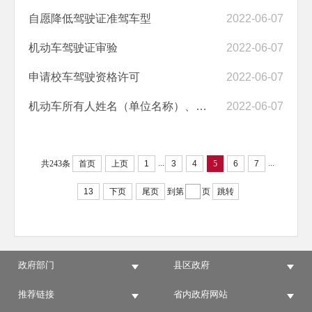
自愿降低驾驶证准驾车型
2022-06-07
机动车驾驶证审验
2022-06-07
申请校车驾驶资格许可
2022-06-07
机动车所有人姓名（单位名称）、联系方式等变化的变更备案
2022-06-07
...
...
共243条
首页
上页
1
3
4
5
6
7
13
下页
尾页
到第
页
跳转
政府部门
县区政府
推荐链接
省内政府网站