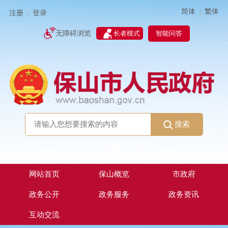
简体
繁体
|
注册
登录
|
智能问答
无障碍浏览
长者模式
搜索
网站首页
保山概览
市政府
政务公开
政务服务
政务资讯
互动交流