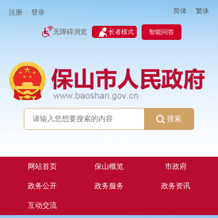
简体
繁体
|
注册
登录
|
智能问答
无障碍浏览
长者模式
搜索
网站首页
保山概览
市政府
政务公开
政务服务
政务资讯
互动交流