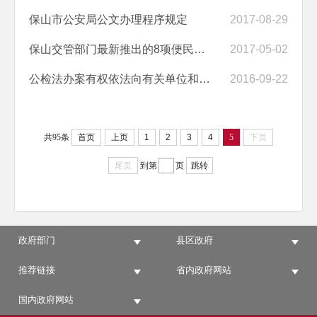
保山市公安局公文办理程序规定
2017-08-29
保山交管部门最新推出的8项便民举措『解读』
2017-05-02
公检法办案有权依法向有关单位和个人调取电子数据
2016-09-22
共95条
首页
上页
1
2
3
4
5
下页
尾页
到第
页
跳转
政府部门
县区政府
推荐链接
省内政府网站
国内政府网站