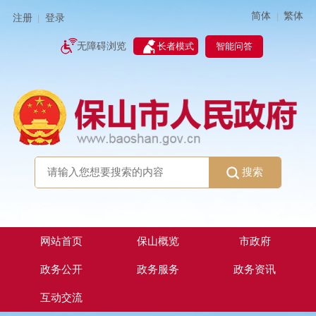
简体
繁体
|
注册
登录
|
智能问答
无障碍浏览
长者模式
搜索
网站首页
保山概览
市政府
政务公开
政务服务
政务资讯
互动交流