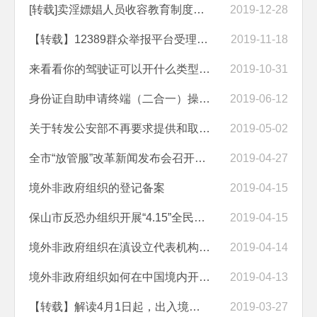
[转载]卖淫嫖娼人员收容教育制度，今起废止
2019-12-28
【转载】12389群众举报平台受理要求及流程
2019-11-18
来看看你的驾驶证可以开什么类型的车，不要开错了
2019-10-31
身份证自助申请终端（二合一）操作流程
2019-06-12
关于转发公安部不再要求提供和取消部分证明事项（第二批）的通知
2019-05-02
全市“放管服”改革新闻发布会召开，保山公安“放管服”新举措解读
2019-04-27
境外非政府组织的登记备案
2019-04-15
保山市反恐办组织开展“4.15”全民国家安全教育日宣传活动
2019-04-15
境外非政府组织在滇设立代表机构的条件
2019-04-14
境外非政府组织如何在中国境内开展临时活动
2019-04-13
【转载】解读4月1日起，出入境证件“全国通办”
2019-03-27