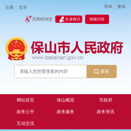
简体
繁体
|
注册
登录
|
智能问答
无障碍浏览
长者模式
搜索
网站首页
保山概览
市政府
政务公开
政务服务
政务资讯
互动交流