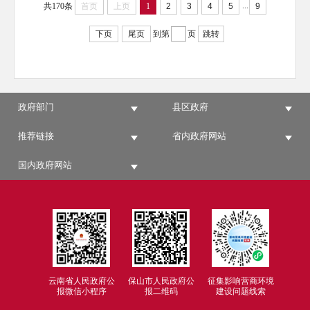
...
共170条
首页
上页
1
2
3
4
5
9
下页
尾页
到第
页
跳转
政府部门
县区政府
推荐链接
省内政府网站
国内政府网站
云南省人民政府公
保山市人民政府公
征集影响营商环境
报微信小程序
报二维码
建设问题线索