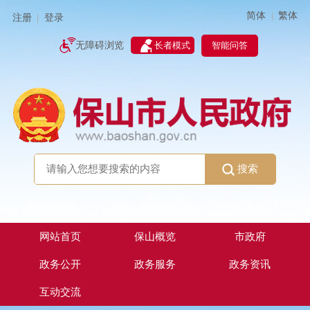
简体
繁体
|
注册
登录
|
智能问答
无障碍浏览
长者模式
搜索
网站首页
保山概览
市政府
政务公开
政务服务
政务资讯
互动交流