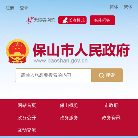
简体
繁体
|
注册
登录
|
智能问答
无障碍浏览
长者模式
搜索
网站首页
保山概览
市政府
政务公开
政务服务
政务资讯
互动交流