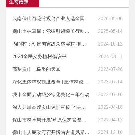
生态旅游
云南保山百花岭观鸟产业入选全国特色生态旅游地典型案例（第一批）
2026-05-06
保山市林草局：党建引领绿美行动 绘就城乡生态新画卷
2025-05-14
丙闷村：创建国家级森林乡村 推动生态保护和旅游发展
2024-10-12
2024全民义务植树倡议书
2024-03-11
高黎贡山，鸟类的天堂
2023-07-28
深化集体林权制度改革 | 集体林改推动生态产品价值实现
2023-07-14
我市全面启动城乡绿化美化三年行动
2022-07-16
深入开展高黎贡山保护宣传 坚决筑牢祖国西南生物生态安全第一道屏障
2022-04-18
保山市林草局开展“草原保护管理与林草融合发展”专题讲座
2022-04-12
保山市人民政府召开博南古道风景名胜区总体规划专题会议暨市级专家审查会议
2021-12-10