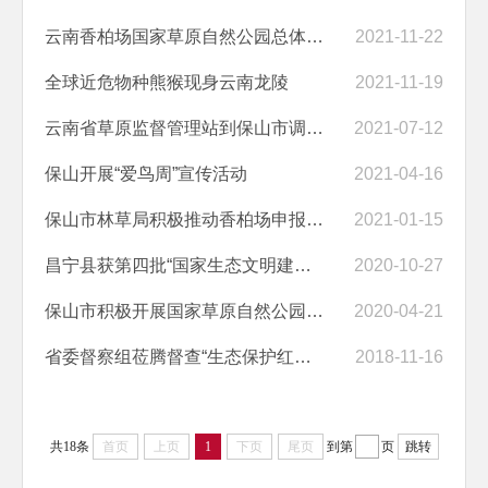
云南香柏场国家草原自然公园总体规划通过专家评审
2021-11-22
全球近危物种熊猴现身云南龙陵
2021-11-19
云南省草原监督管理站到保山市调研指导草原保护建设工作
2021-07-12
保山开展“爱鸟周”宣传活动
2021-04-16
保山市林草局积极推动香柏场申报国家草原自然公园建设试点助力“绿水金...
2021-01-15
昌宁县获第四批“国家生态文明建设示范县”命名
2020-10-27
保山市积极开展国家草原自然公园创建试点申报工作
2020-04-21
省委督察组莅腾督查“生态保护红线”和国家森林城市工作
2018-11-16
共18条
首页
上页
1
下页
尾页
到第
页
跳转