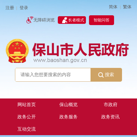
简体
繁体
|
注册
登录
|
智能问答
无障碍浏览
长者模式
搜索
网站首页
保山概览
市政府
政务公开
政务服务
政务资讯
互动交流