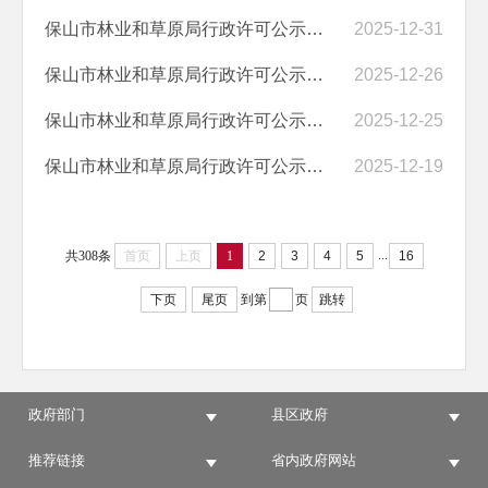
保山市林业和草原局行政许可公示（2025－12.31）
2025-12-31
保山市林业和草原局行政许可公示（2025－12.26）
2025-12-26
保山市林业和草原局行政许可公示（2025－12.24）
2025-12-25
保山市林业和草原局行政许可公示（2025－12.19）
2025-12-19
...
共308条
首页
上页
1
2
3
4
5
16
下页
尾页
到第
页
跳转
政府部门
县区政府
推荐链接
省内政府网站