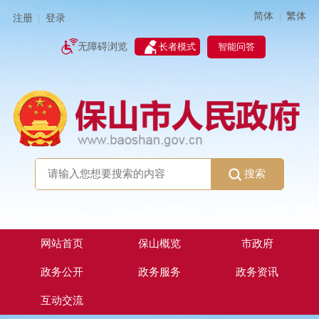
简体
繁体
|
注册
登录
|
智能问答
无障碍浏览
长者模式
搜索
网站首页
保山概览
市政府
政务公开
政务服务
政务资讯
互动交流