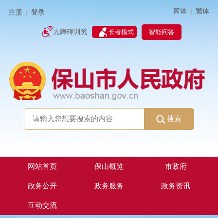
简体
繁体
|
注册
登录
|
智能问答
无障碍浏览
长者模式
搜索
网站首页
保山概览
市政府
政务公开
政务服务
政务资讯
互动交流