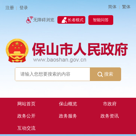
简体
繁体
|
注册
登录
|
智能问答
无障碍浏览
长者模式
搜索
网站首页
保山概览
市政府
政务公开
政务服务
政务资讯
互动交流