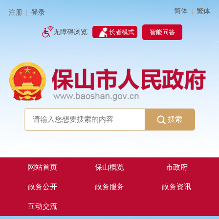
简体
繁体
|
注册
登录
|
智能问答
无障碍浏览
长者模式
搜索
网站首页
保山概览
市政府
政务公开
政务服务
政务资讯
互动交流