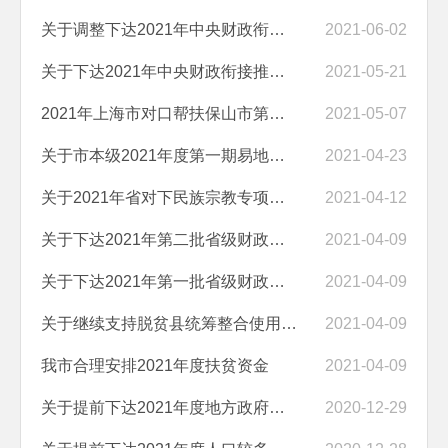
关于调整下达2021年中央财政衔接推进乡村振兴补助资金预算（以工代赈任...
2021-06-02
关于下达2021年中央财政衔接推进乡村振兴补助资金预算安排情况的公示
2021-05-21
2021年上海市对口帮扶保山市第一批项目获批
2021-05-07
关于市本级2021年度第一期易地扶贫搬迁地方政府债券利息资金的公示
2021-04-23
关于2021年省对下民族宗教专项资金安排情况的公示
2021-04-12
关于下达2021年第二批省级财政专项扶贫资金（暂定名）安排情况的公示
2021-04-09
关于下达2021年第一批省级财政专项扶贫资金（暂定名）安排情况的公
2021-04-09
关于继续支持脱贫县统筹整合使用财政涉农资金工作的通知
2021-04-09
我市合理安排2021年度扶贫资金
2021-04-09
关于提前下达2021年度地方政府债券贴息补助资金安排情况的公示
2020-12-29