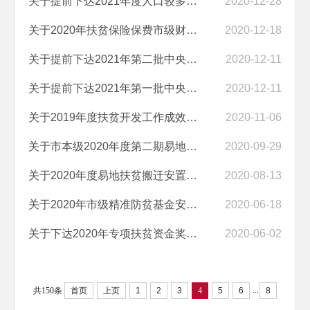
关于提前下达2021年度人口较多易地扶贫搬迁集中安置区后续产业扶持资金...
2020-12-28
关于2020年扶贫保险保费市级财政补助资金安排情况的公示
2020-12-18
关于提前下达2021年第二批中央财政专项扶贫资金安排情况的公示
2020-12-11
关于提前下达2021年第一批中央财政专项扶贫资金安排情况的公示
2020-12-11
关于2019年度扶贫开发工作成效考核奖补资金兑付情况的公示
2020-11-06
关于市本级2020年度第二期易地扶贫搬迁地方政府债券利息资金的公示
2020-09-29
关于2020年度易地扶贫搬迁安置点以奖代补资金安排情况的公示
2020-08-13
关于2020年市级精准防贫基金安排情况的公示
2020-06-18
关于下达2020年专项扶贫资金奖励资金安排情况的公示
2020-06-02
...
共150条
首页
上页
1
2
3
4
5
6
8