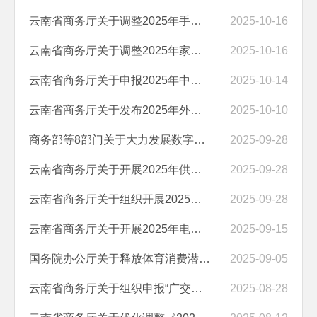
云南省商务厅关于调整2025年手机等数码产品购新补贴活动发券及核销规则...
2025-10-16
云南省商务厅关于调整2025年家电以旧换新及家装消费品换新活动规则的公...
2025-10-16
云南省商务厅关于申报2025年中药材、花卉、核桃（坚果）大宗商品现货交...
2025-10-14
云南省商务厅关于发布2025年外贸政策申报指南的通知
2025-10-10
商务部等8部门关于大力发展数字消费​共创数字时代美好生活的指导意见
2025-09-28
云南省商务厅关于开展2025年供应链建设项目申报工作通知
2025-09-28
云南省商务厅关于组织开展2025年首发经济项目申报的通知
2025-09-28
云南省商务厅关于开展2025年电商市场主体培育扶持资金项目申报工作的通...
2025-09-15
国务院办公厅关于释放体育消费潜力进一步推进体育产业高质量发展的意见
2025-09-05
云南省商务厅关于组织申报“广交会云品库”的通知
2025-08-28