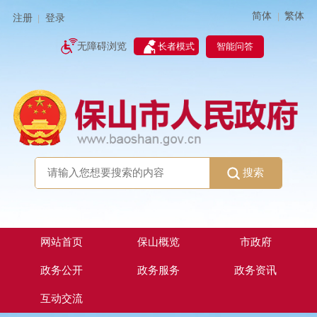
简体
繁体
|
注册
登录
|
智能问答
无障碍浏览
长者模式
搜索
网站首页
保山概览
市政府
政务公开
政务服务
政务资讯
互动交流