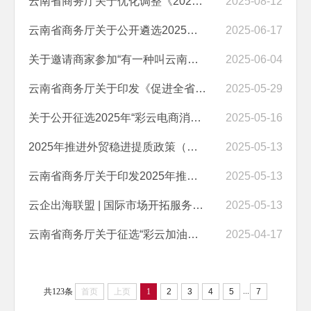
云南省商务厅关于优化调整《2025年云南省汽车置换更新补贴实施细则》的...
2025-08-12
云南省商务厅关于公开遴选2025年“有一种叫云南的生活·彩云加油券”发放...
2025-06-17
关于邀请商家参加“有一种叫云南的生活·彩云电商”消费券发放活动的公告
2025-06-04
云南省商务厅关于印发《促进全省展览业发展的支持措施（试行）》的通知
2025-05-29
关于公开征选2025年“彩云电商消费券”发放平台的通知
2025-05-16
2025年推进外贸稳进提质政策（第一批）政策解读手册
2025-05-13
云南省商务厅关于印发2025年推进外贸稳进提质政策（第一批）的通知
2025-05-13
云企出海联盟 | 国际市场开拓服务手册
2025-05-13
云南省商务厅关于征选“彩云加油券”发放活动合作企业的通知
2025-04-17
...
共123条
首页
上页
1
2
3
4
5
7