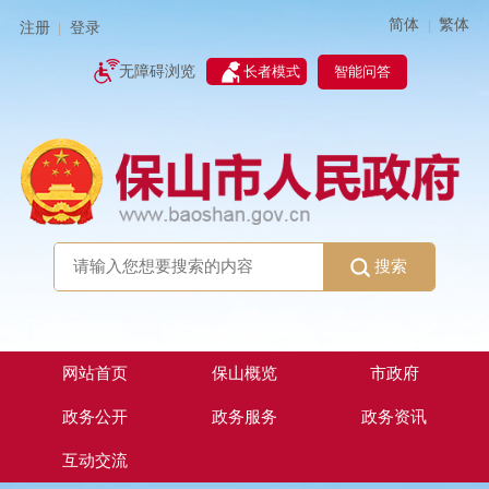
简体
繁体
|
注册
登录
|
智能问答
无障碍浏览
长者模式
搜索
网站首页
保山概览
市政府
政务公开
政务服务
政务资讯
互动交流