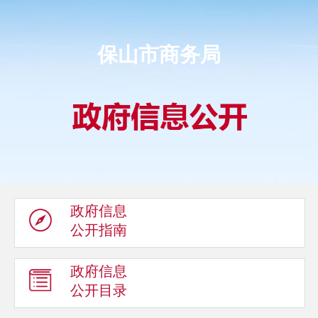
保山市商务局
政府信息
公开指南
政府信息
公开目录