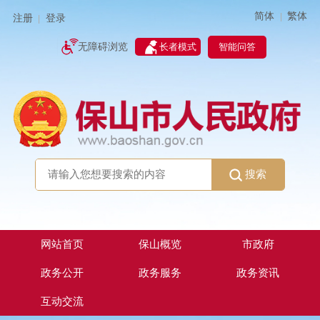
简体
繁体
|
注册
登录
|
智能问答
无障碍浏览
长者模式
搜索
网站首页
保山概览
市政府
政务公开
政务服务
政务资讯
互动交流