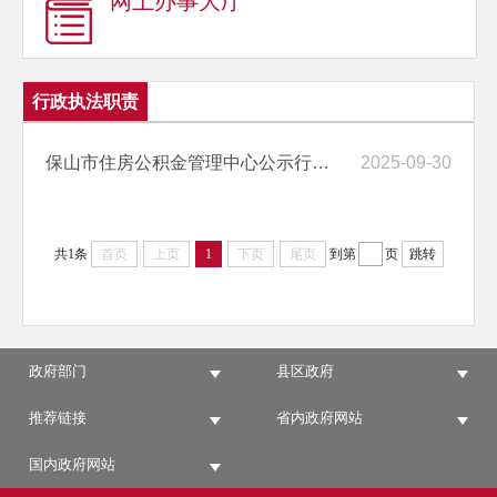
网上办事大厅
行政执法职责
保山市住房公积金管理中心公示行政执法职责和依据、行政执法程序信息
2025-09-30
共1条
首页
上页
1
下页
尾页
到第
页
跳转
政府部门
县区政府
推荐链接
省内政府网站
国内政府网站