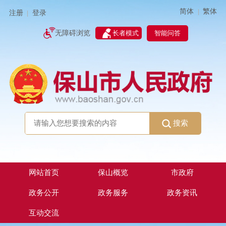
简体
繁体
|
注册
登录
|
智能问答
无障碍浏览
长者模式
搜索
网站首页
保山概览
市政府
政务公开
政务服务
政务资讯
互动交流