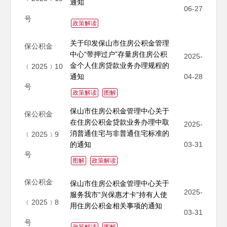
通知
06-27
号
政策解读
关于印发保山市住房公积金管理
保公积金
中心“带押过户”存量房住房公积
2025-
金个人住房贷款业务办理规程的
﹝2025﹞10
通知
04-28
号
政策解读
图解
保山市住房公积金管理中心关于
保公积金
在住房公积金贷款业务办理中取
2025-
消普通住宅与非普通住宅标准的
﹝2025﹞9
的通知
03-31
号
图解
政策解读
保公积金
保山市住房公积金管理中心关于
2025-
服务我市“兴保惠才卡”持有人使
﹝2025﹞8
用住房公积金相关事项的通知
03-31
号
政策解读
图解