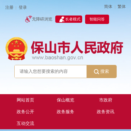
简体
繁体
|
注册
登录
|
智能问答
无障碍浏览
长者模式
搜索
网站首页
保山概览
市政府
政务公开
政务服务
政务资讯
互动交流