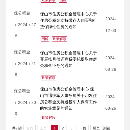
保公积金
保山市住房公积金管理中心关于
2024-
住房公积金支持缴存人购买和租
﹝2024﹞27
赁保障性住房的通知
12-03
号
图解
政策解读
保公积金
保山市住房公积金管理中心关于
2024-
开展按月偿还商贷委托提取住房
﹝2024﹞21
公积金业务的通知
08-26
号
政策解读
保山市住房公积金管理中心 保
保公积金
山市退役军人事务局关于印发住
2024-
房公积金支持退役军人保障工作
﹝2024﹞20
的实施意见的通知
08-26
号
政策解读
共22条
首页
上页
1
2
3
下页
尾页
到第