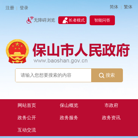
简体
繁体
|
注册
登录
|
智能问答
无障碍浏览
长者模式
搜索
网站首页
保山概览
市政府
政务公开
政务服务
政务资讯
互动交流