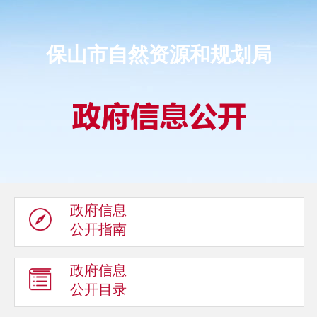
保山市自然资源和规划局
政府信息
公开指南
政府信息
公开目录