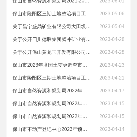
保山市自然资源和规划局2021-2022年度耕地流出问题排查整改工作市级技术...
2023-06-01
保山市隆阳区三期土地整治项目工程量市级复核机构服务项目成交结果公告
2023-05-06
关于昌宁盛鼎矿业有限公司大田坝文沧铜矿采矿权出让收益评估报告内容的公示
2023-05-04
关于公开四川德胜集团腾冲矿业有限公司铁帽山铁矿采矿权出让收益评估报告
2023-04-28
关于公开保山黄龙玉开发有限公司龙陵县小黑山黄龙玉矿采矿权出让收益评...
2023-04-28
保山市2023年度国土变更调查市级技术服务成交公告
2023-04-23
保山市隆阳区三期土地整治项目工程量市级复核机构服务项目竞争性磋商公告
2023-04-21
保山市自然资源和规划局2022年行政事业性收费信息表
2023-04-17
保山市自然资源和规划局2022年度部门整体支出绩效自评表
2023-04-15
保山市自然资源和规划局2022年度部门整体支出绩效自评报告
2023-04-15
保山市不动产登记中心2023年预算编制说明
2023-04-14